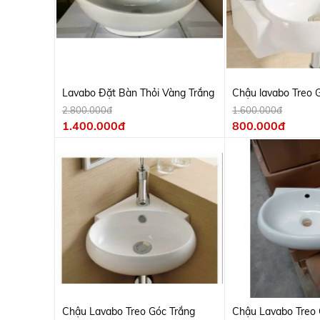
Lavabo Đặt Bàn Thỏi Vàng Trắng
Chậu lavabo Treo G
2.800.000đ
1.600.000đ
1.400.000đ
800.000đ
Chậu Lavabo Treo Góc Trắng
Chậu Lavabo Treo 