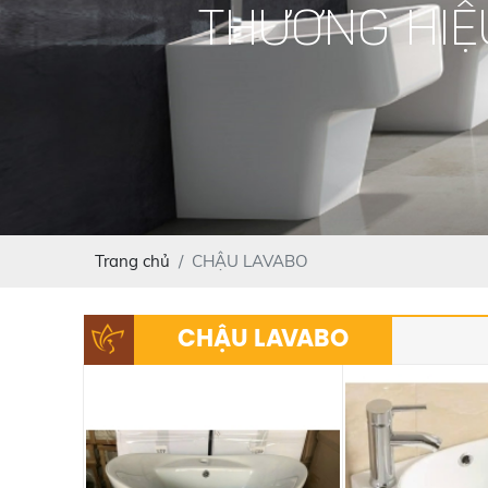
THƯƠNG HIỆ
Trang chủ
CHẬU LAVABO
CHẬU LAVABO