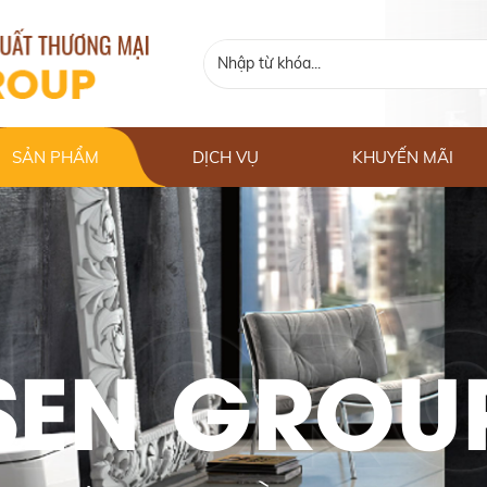
SẢN PHẨM
DỊCH VỤ
KHUYẾN MÃI
SEN GROU