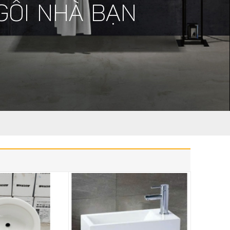
GÔI NHÀ BẠN