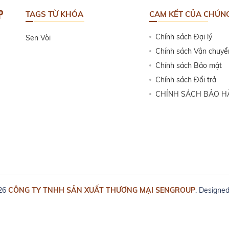
P
TAGS TỪ KHÓA
CAM KẾT CỦA CHÚNG
Chính sách Đại lý
Sen Vòi
Chính sách Vận chuyể
Chính sách Bảo mật
Chính sách Đổi trả
CHÍNH SÁCH BẢO 
026
CÔNG TY TNHH SẢN XUẤT THƯƠNG MẠI SENGROUP
. Designe