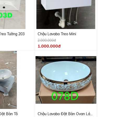
reo Tường 203
Chậu Lavabo Treo Mini
2.000.000đ
1.000.000đ
Đặt Bàn Tô
Chậu Lavabo Đặt Bàn Ovan Lá