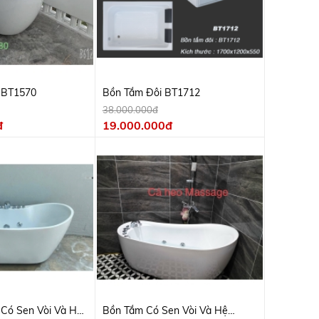
 BT1570
Bồn Tắm Đôi BT1712
38.000.000đ
đ
19.000.000đ
Có Sen Vòi Và Hệ
Bồn Tắm Có Sen Vòi Và Hệ