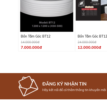
Bồn Tắm Góc BT12
Bồn Tắm Góc BT1
14.000.000đ
24.000.000đ
7.000.000đ
12.000.000đ
ĐĂNG KÝ NHẬN TIN
Hãy kết nối để có thêm thông tin khuyến mãi