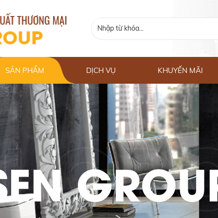
SẢN PHẨM
DỊCH VỤ
KHUYẾN MÃI
SEN GROU