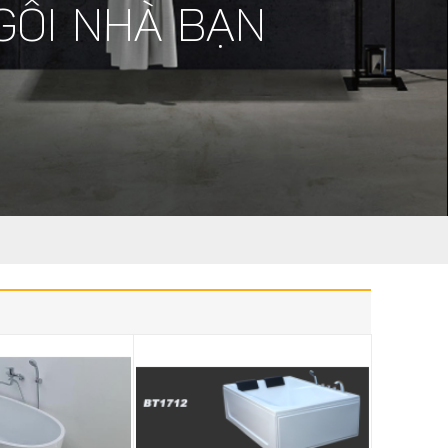
GÔI NHÀ BẠN