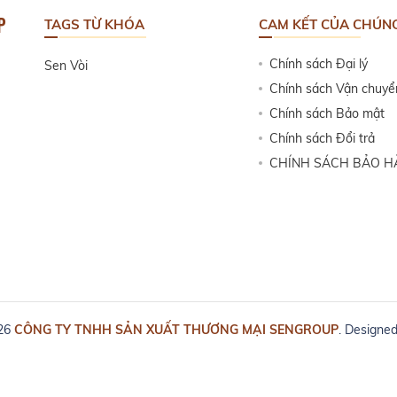
P
TAGS TỪ KHÓA
CAM KẾT CỦA CHÚNG
Chính sách Đại lý
Sen Vòi
Chính sách Vận chuyể
Chính sách Bảo mật
Chính sách Đổi trả
CHÍNH SÁCH BẢO 
026
CÔNG TY TNHH SẢN XUẤT THƯƠNG MẠI SENGROUP
. Designe