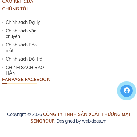
CAM KẾT CỦA
CHÚNG TÔI
Chính sách Đại lý
Chính sách Vận
chuyển
Chính sách Bảo
mật
Chính sách Đổi trả
CHÍNH SÁCH BẢO
HÀNH
FANPAGE FACEBOOK
Copyright © 2026
CÔNG TY TNHH SẢN XUẤT THƯƠNG MẠI
SENGROUP
. Designed by
webideas.vn