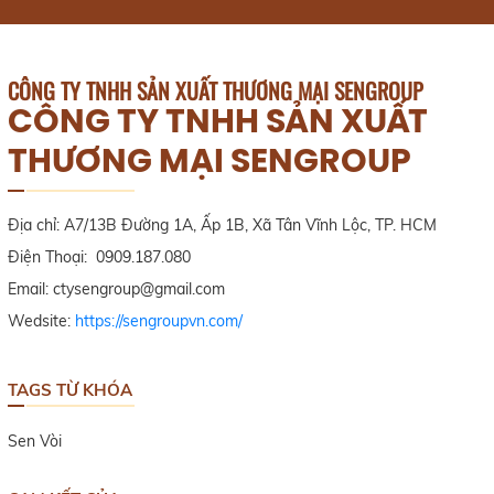
CÔNG TY TNHH SẢN XUẤT THƯƠNG MẠI SENGROUP
CÔNG TY TNHH SẢN XUẤT
THƯƠNG MẠI SENGROUP
Địa chỉ: A7/13B Đường 1A, Ấp 1B, Xã Tân Vĩnh Lộc, TP. HCM
Điện Thoại: 0909.187.080
Email: ctysengroup@gmail.com
Wedsite:
https://sengroupvn.com/
TAGS TỪ KHÓA
Sen Vòi