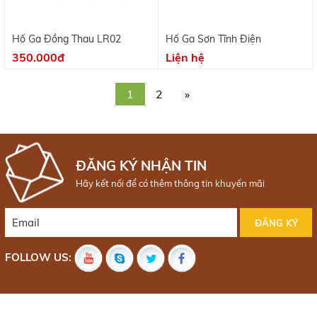
Hố Ga Đồng Thau LR02
Hố Ga Sơn Tĩnh Điện
350.000đ
Liện hệ
1
2
»
ĐĂNG KÝ NHẬN TIN
Hãy kết nối để có thêm thông tin khuyến mãi
FOLLOW US: