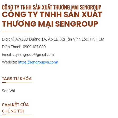
CÔNG TY TNHH SẢN XUẤT THƯƠNG MẠI SENGROUP
CÔNG TY TNHH SẢN XUẤT
THƯƠNG MẠI SENGROUP
Địa chỉ: A7/13B Đường 1A, Ấp 1B, Xã Tân Vĩnh Lộc, TP. HCM
Điện Thoại: 0909.187.080
Email: ctysengroup@gmail.com
Wedsite:
https://sengroupvn.com/
TAGS TỪ KHÓA
Sen Vòi
CAM KẾT CỦA
CHÚNG TÔI