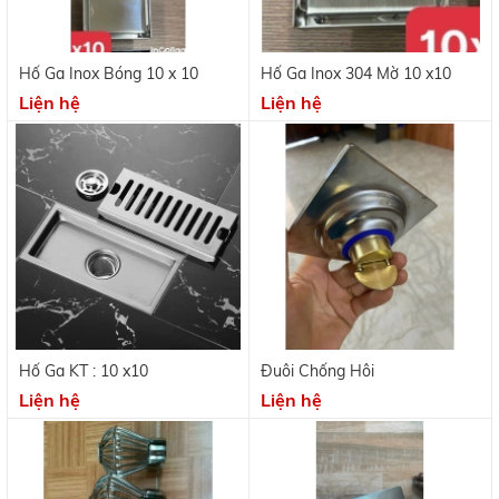
Hố Ga Inox Bóng 10 x 10
Hố Ga Inox 304 Mờ 10 x10
Liện hệ
Liện hệ
Hố Ga KT : 10 x10
Đuôi Chống Hôi
Liện hệ
Liện hệ