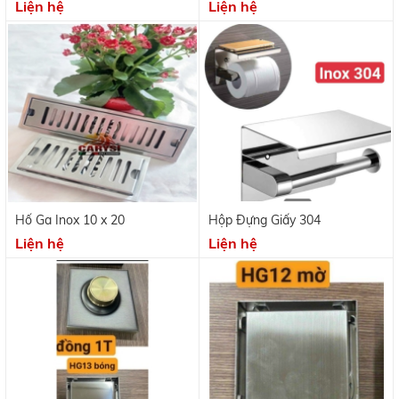
Liện hệ
Liện hệ
Hố Ga Inox 10 x 20
Hộp Đựng Giấy 304
Liện hệ
Liện hệ