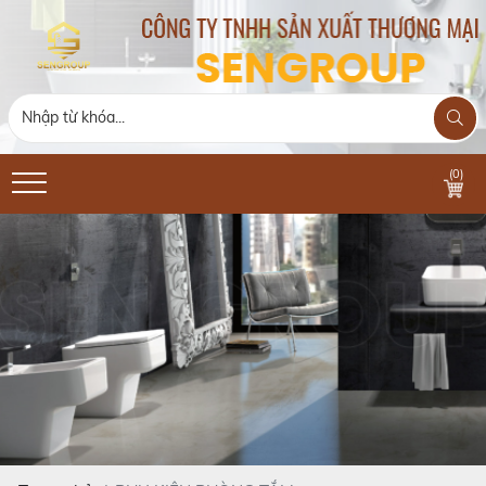
(
0
)