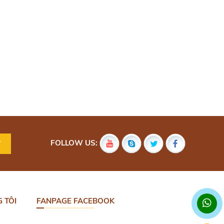
FOLLOW US:
 TÔI
FANPAGE FACEBOOK