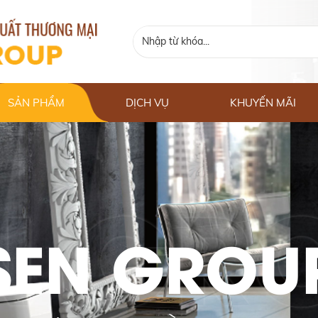
SẢN PHẨM
DỊCH VỤ
KHUYẾN MÃI
SEN GROU