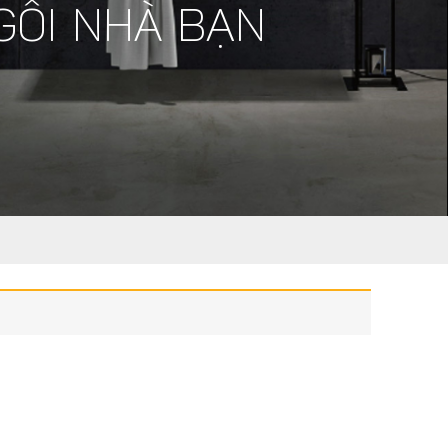
GÔI NHÀ BẠN