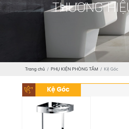
THƯƠNG HIỆ
Trang chủ
PHỤ KIỆN PHÒNG TẮM
Kệ Góc
Kệ Góc