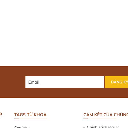
P
TAGS TỪ KHÓA
CAM KẾT CỦA CHÚNG
Chính sách Đại lý