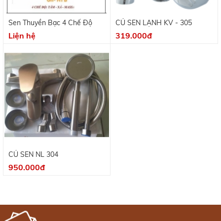
Sen Thuyền Bạc 4 Chế Độ
CỦ SEN LẠNH KV - 305
Liện hệ
319.000đ
CỦ SEN NL 304
950.000đ