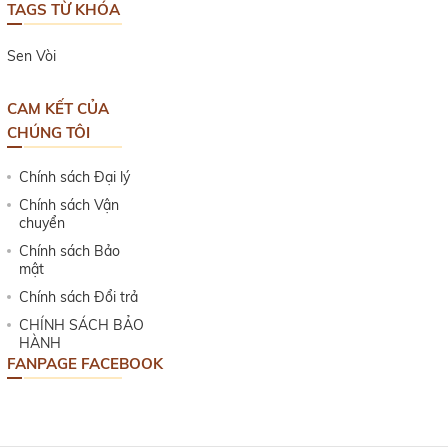
CAM KẾT CỦA
CHÚNG TÔI
Chính sách Đại lý
Chính sách Vận
chuyển
Chính sách Bảo
mật
Chính sách Đổi trả
CHÍNH SÁCH BẢO
HÀNH
FANPAGE FACEBOOK
Copyright © 2026
CÔNG TY TNHH SẢN XUẤT THƯƠNG MẠI
SENGROUP
. Designed by
webideas.vn