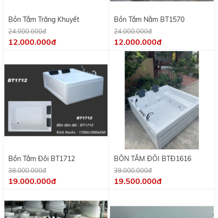
Bồn Tắm Trăng Khuyết
Bồn Tắm Nằm BT1570
24.000.000đ
24.000.000đ
12.000.000đ
12.000.000đ
Bồn Tắm Đôi BT1712
BỒN TẮM ĐÔI BTĐ1616
38.000.000đ
39.000.000đ
19.000.000đ
19.500.000đ