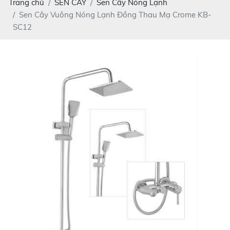
Trang chủ
SEN CÂY
Sen Cây Nóng Lạnh
Sen Cây Vuông Nóng Lạnh Đồng Thau Mạ Crome KB-
SC12