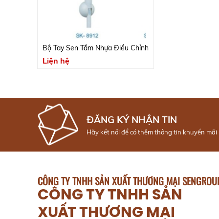
Bộ Tay Sen Tắm Nhựa Điều Chỉnh
Liện hệ
ĐĂNG KÝ NHẬN TIN
Hãy kết nối để có thêm thông tin khuyến mãi
CÔNG TY TNHH SẢN XUẤT THƯƠNG MẠI SENGROU
CÔNG TY TNHH SẢN
XUẤT THƯƠNG MẠI