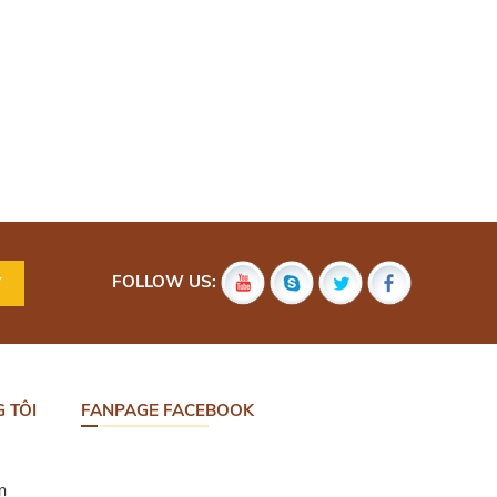
FOLLOW US:
 TÔI
FANPAGE FACEBOOK
n