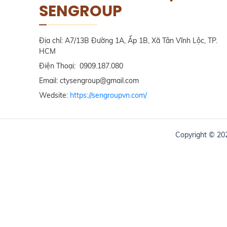
SENGROUP
Địa chỉ: A7/13B Đường 1A, Ấp 1B, Xã Tân Vĩnh Lộc, TP.
HCM
Điện Thoại: 0909.187.080
Email: ctysengroup@gmail.com
Wedsite:
https://sengroupvn.com/
Copyright © 2