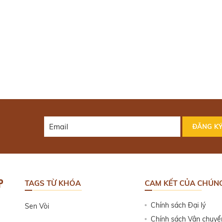
P
TAGS TỪ KHÓA
CAM KẾT CỦA CHÚNG
Chính sách Đại lý
Sen Vòi
Chính sách Vận chuyể