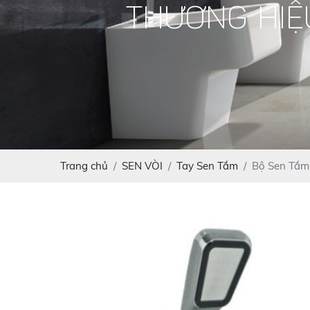
THƯƠNG HIỆ
Trang chủ
SEN VÒI
Tay Sen Tắm
Bộ Sen Tắm