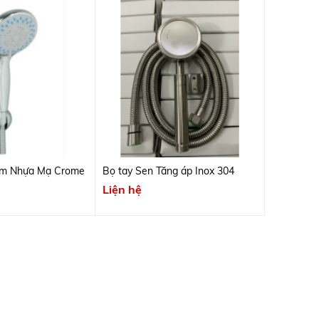
ắm Nhựa Mạ Crome
Bọ tay Sen Tăng áp Inox 304
Liện hệ