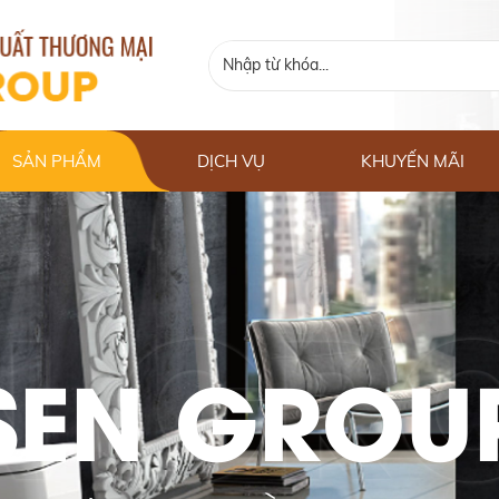
SẢN PHẨM
DỊCH VỤ
KHUYẾN MÃI
SEN GROU