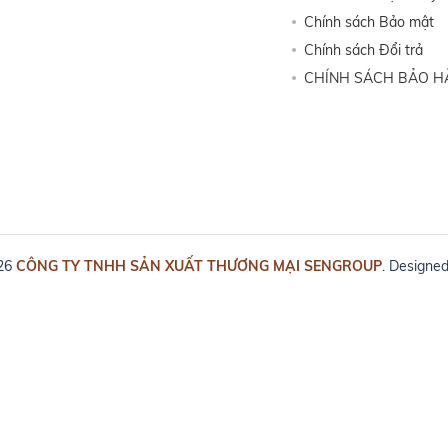
Chính sách Bảo mật
Chính sách Đổi trả
CHÍNH SÁCH BẢO 
026
CÔNG TY TNHH SẢN XUẤT THƯƠNG MẠI SENGROUP
. Designe