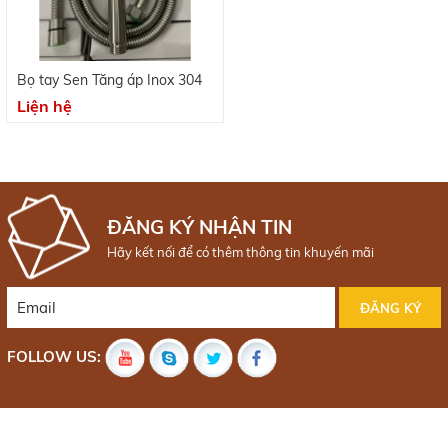
Bọ tay Sen Tăng áp Inox 304
Liện hệ
ĐĂNG KÝ NHẬN TIN
Hãy kết nối để có thêm thông tin khuyến mãi
FOLLOW US: