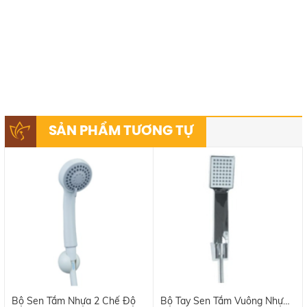
SẢN PHẨM TƯƠNG TỰ
Bộ Sen Tắm Nhựa 2 Chế Độ
Bộ Tay Sen Tắm Vuông Nhựa