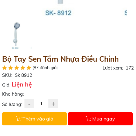
Bộ Tay Sen Tắm Nhựa Điều Chỉnh
(87 đánh giá)
Lượt xem:
172
SKU:
Sk 8912
Liện hệ
Giá:
Kho hàng:
-
+
Số lượng:
Thêm vào giỏ
Mua ngay