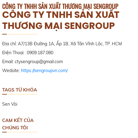
CÔNG TY TNHH SẢN XUẤT THƯƠNG MẠI SENGROUP
CÔNG TY TNHH SẢN XUẤT
THƯƠNG MẠI SENGROUP
Địa chỉ: A7/13B Đường 1A, Ấp 1B, Xã Tân Vĩnh Lộc, TP. HCM
Điện Thoại: 0909.187.080
Email: ctysengroup@gmail.com
Wedsite:
https://sengroupvn.com/
TAGS TỪ KHÓA
Sen Vòi
CAM KẾT CỦA
CHÚNG TÔI