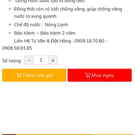
Dòng nước được tạo ra đồng đều.
Đồng thời còn có lưới chống văng, giúp chống văng
nước ra xung quanh.
Chế độ nước : Nóng Lạnh
Bảo hành: – Bảo hành 2 năm
Liên Hệ Tư Vấn & Đặt Hàng : 0909.18.70.80 -
0908.59.81.85
-
+
Số lượng:
Thêm vào giỏ
Mua ngay