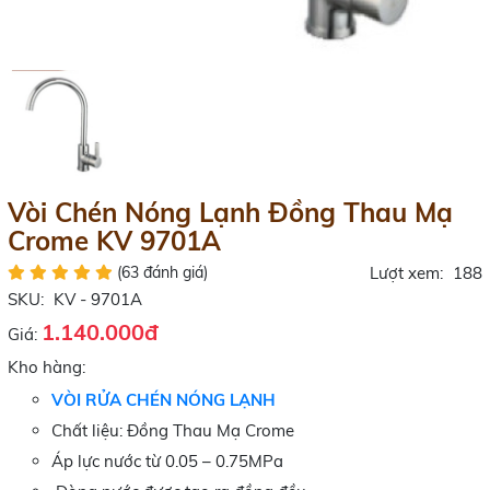
Vòi Chén Nóng Lạnh Đồng Thau Mạ
Crome KV 9701A
(63 đánh giá)
Lượt xem:
188
SKU:
KV - 9701A
1.140.000đ
Giá:
Kho hàng:
VÒI RỬA CHÉN NÓNG LẠNH
Chất liệu: Đồng Thau Mạ Crome
Áp lực nước từ 0.05 – 0.75MPa