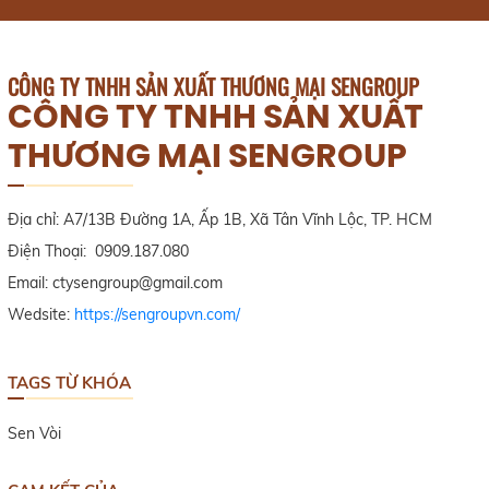
CÔNG TY TNHH SẢN XUẤT THƯƠNG MẠI SENGROUP
CÔNG TY TNHH SẢN XUẤT
THƯƠNG MẠI SENGROUP
Địa chỉ: A7/13B Đường 1A, Ấp 1B, Xã Tân Vĩnh Lộc, TP. HCM
Điện Thoại: 0909.187.080
Email: ctysengroup@gmail.com
Wedsite:
https://sengroupvn.com/
TAGS TỪ KHÓA
Sen Vòi