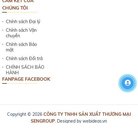
CAM KẾT CỦA
CHÚNG TÔI
Chính sách Đại lý
Chính sách Vận
chuyển
Chính sách Bảo
mật
Chính sách Đổi trả
CHÍNH SÁCH BẢO
HÀNH
FANPAGE FACEBOOK
Copyright © 2026
CÔNG TY TNHH SẢN XUẤT THƯƠNG MẠI
SENGROUP
. Designed by
webideas.vn