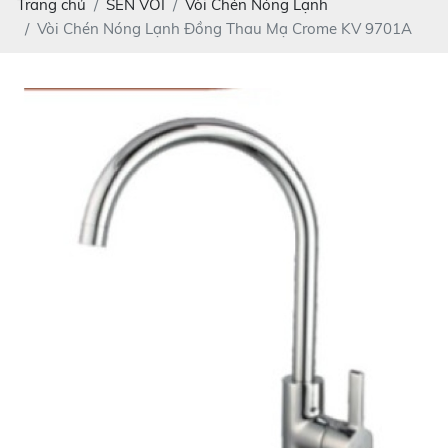
Trang chủ
SEN VÒI
Vòi Chén Nóng Lạnh
Vòi Chén Nóng Lạnh Đồng Thau Mạ Crome KV 9701A