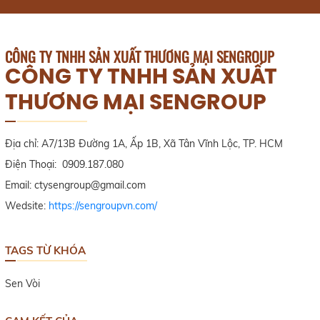
CÔNG TY TNHH SẢN XUẤT THƯƠNG MẠI SENGROUP
CÔNG TY TNHH SẢN XUẤT
THƯƠNG MẠI SENGROUP
Địa chỉ: A7/13B Đường 1A, Ấp 1B, Xã Tân Vĩnh Lộc, TP. HCM
Điện Thoại: 0909.187.080
Email: ctysengroup@gmail.com
Wedsite:
https://sengroupvn.com/
TAGS TỪ KHÓA
Sen Vòi