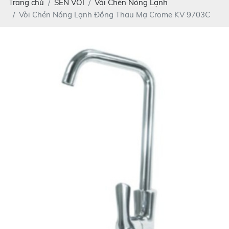
Trang chủ
SEN VÒI
Vòi Chén Nóng Lạnh
Vòi Chén Nóng Lạnh Đồng Thau Mạ Crome KV 9703C