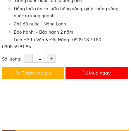
Dòng nước được tạo ra đồng đều.
Đồng thời còn có lưới chống văng, giúp chống văng
nước ra xung quanh.
Chế độ nước : Nóng Lạnh
Bảo hành: – Bảo hành 2 năm
Liên Hệ Tư Vấn & Đặt Hàng : 0909.18.70.80 -
0908.59.81.85
-
+
Số lượng:
Thêm vào giỏ
Mua ngay