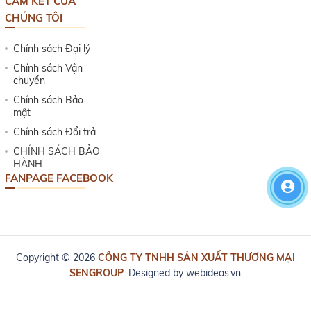
CAM KẾT CỦA
CHÚNG TÔI
Chính sách Đại lý
Chính sách Vận
chuyển
Chính sách Bảo
mật
Chính sách Đổi trả
CHÍNH SÁCH BẢO
HÀNH
FANPAGE FACEBOOK
Copyright © 2026
CÔNG TY TNHH SẢN XUẤT THƯƠNG MẠI
SENGROUP
. Designed by
webideas.vn