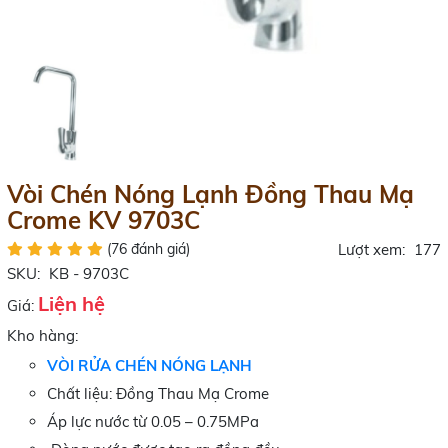
Vòi Chén Nóng Lạnh Đồng Thau Mạ
Crome KV 9703C
(76 đánh giá)
Lượt xem:
177
SKU:
KB - 9703C
Liện hệ
Giá:
Kho hàng:
VÒI RỬA CHÉN NÓNG LẠNH
Chất liệu: Đồng Thau Mạ Crome
Áp lực nước từ 0.05 – 0.75MPa